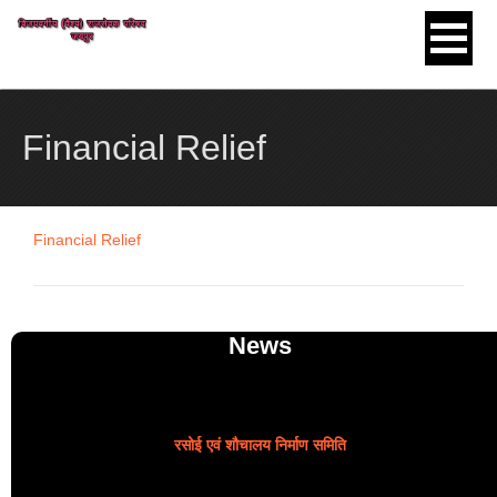
Skip to content
Financial Relief
Financial Relief
News
रसोई एवं शौचालय निर्माण समिति