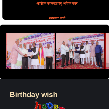
आजीवन सदस्यता हेतु आवेदन पत्र
सदस्यता सूची
Birthday wish