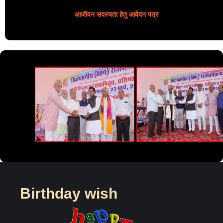
आजीवन सदस्यता हेतु आवेदन पत्र
सदस्यता सूची
Birthday wish