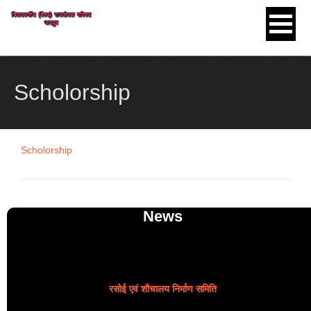
Skip to content
Scholorship
Scholorship
News
रसोई एवं शौचालय निर्माण समिति