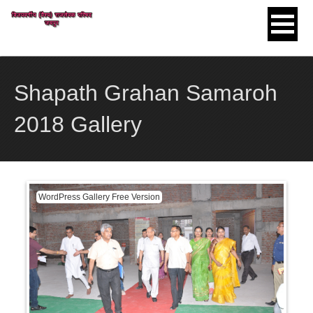
Skip to content
Shapath Grahan Samaroh
2018 Gallery
WordPress Gallery Free Version