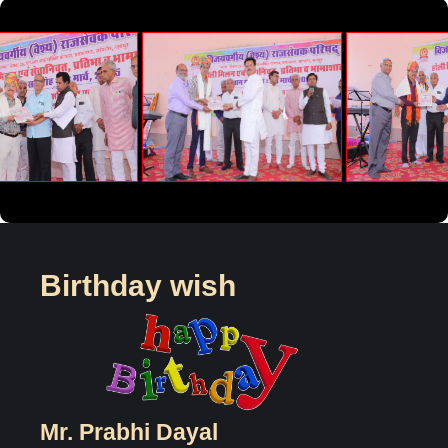
Birthday wish
Mr. Prabhi Dayal